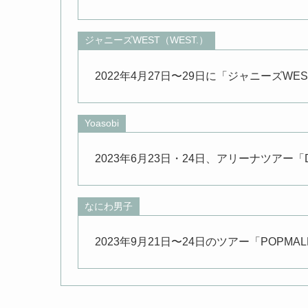
ジャニーズWEST（WEST.）
2022年4月27日〜29日に「ジャニーズWEST LIV
Yoasobi
2023年6月23日・24日、アリーナツアー「Denk
なにわ男子
2023年9月21日〜24日のツアー「POPMA