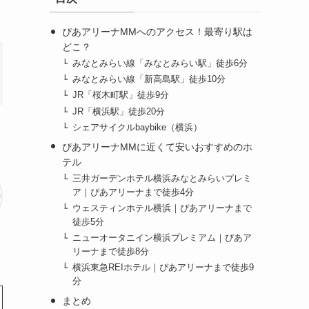
ぴあアリーナMMへのアクセス！最寄り駅は
どこ？
みなとみらい線「みなとみらい駅」徒歩6分
みなとみらい線「新高島駅」徒歩10分
JR「桜木町駅」徒歩9分
JR「横浜駅」徒歩20分
シェアサイクルbaybike（横浜）
ぴあアリーナMMに近くて安いおすすめのホ
テル
三井ガーデンホテル横浜みなとみらいプレミ
ア｜ぴあアリーナまで徒歩4分
ウェスティンホテル横浜｜ぴあアリーナまで
徒歩5分
ニューオータニイン横浜プレミアム｜ぴあア
リーナまで徒歩8分
横浜東急REIホテル｜ぴあアリーナまで徒歩9
分
まとめ