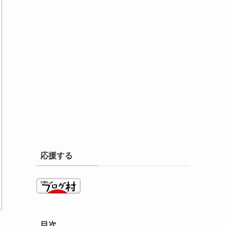
応援する
目次