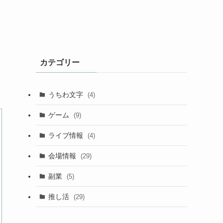
カテゴリー
うちわ文字
(4)
ゲーム
(9)
ライブ情報
(4)
会場情報
(29)
副業
(5)
推し活
(29)