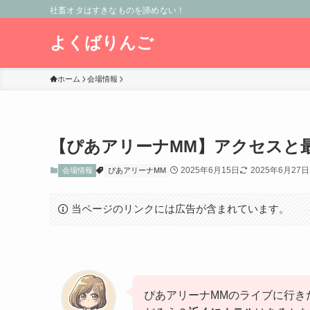
社畜オタはすきなものを諦めない！
よくばりんご
ホーム
会場情報
【ぴあアリーナMM】アクセスと
2025年6月15日
2025年6月27日
会場情報
ぴあアリーナMM
当ページのリンクには広告が含まれています。
ぴあアリーナMMのライブに行き