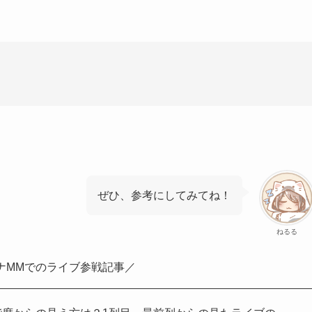
ぜひ、参考にしてみてね！
ねるる
ナMMでのライブ参戦記事／