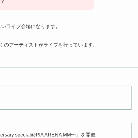
？
しいライブ会場になります。
くのアーティストがライブを行っています。
ersary special@PIA ARENA MM〜」を開催