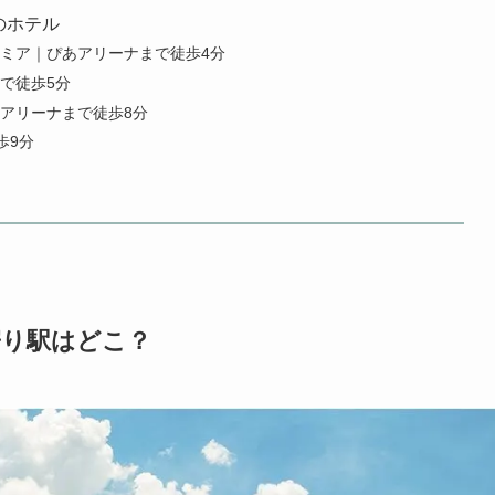
のホテル
ミア｜ぴあアリーナまで徒歩4分
で徒歩5分
アリーナまで徒歩8分
歩9分
寄り駅はどこ？