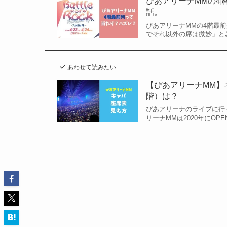
ぴあアリーナMMの4
話。
ぴあアリーナMMの4階最
でそれ以外の席は微妙」と
あわせて読みたい
【ぴあアリーナMM】
階）は？
ぴあアリーナのライブに行
リーナMMは2020年にO