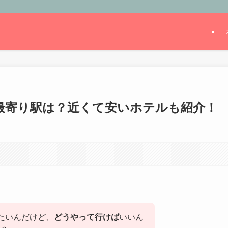
最寄り駅は？近くて安いホテルも紹介！
たいんだけど、
どうやって行けば
いいん