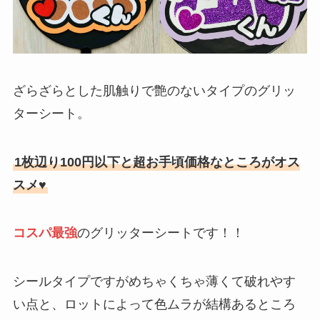
ざらざらとした肌触りで艶のないタイプのグリッ
ターシート。
1枚辺り100円以下と超お手頃価格なところがオス
スメ♥
コスパ最強
のグリッターシートです！！
シールタイプですがめちゃくちゃ薄くて破れやす
い点と、ロットによって色ムラが結構あるところ