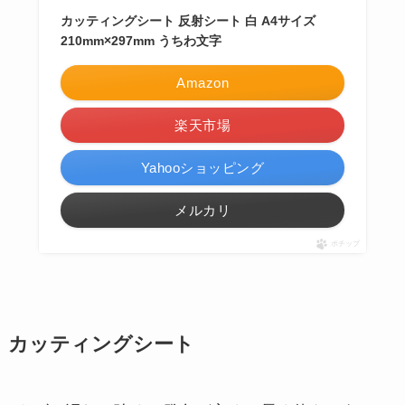
カッティングシート 反射シート 白 A4サイズ
210mm×297mm うちわ文字
Amazon
楽天市場
Yahooショッピング
メルカリ
ポチップ
カッティングシート