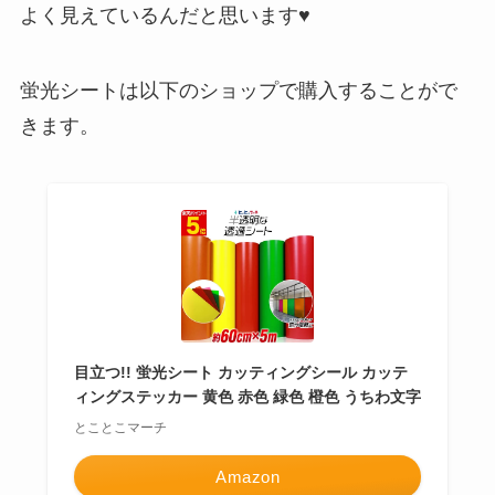
よく見えているんだと思います♥
蛍光シートは以下のショップで購入することがで
きます。
目立つ!! 蛍光シート カッティングシール カッテ
ィングステッカー 黄色 赤色 緑色 橙色 うちわ文字
とことこマーチ
Amazon