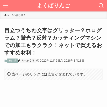
よくばりんご
ホーム
推し活
目立つうちわ文字はグリッター？ホログ
ラム？蛍光？反射？カッティングマシン
での加工もラクラク！ネットで買えるお
すすめ材料！
2022年11月6日
2026年3月18日
推し活
うちわ文字
当ページのリンクには広告が含まれています。