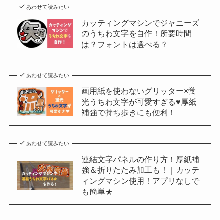
あわせて読みたい
カッティングマシンでジャニーズ
のうちわ文字を自作！所要時間
は？フォントは選べる？
あわせて読みたい
画用紙を使わないグリッター×蛍
光うちわ文字が可愛すぎる♥厚紙
補強で持ち歩きにも便利！
あわせて読みたい
連結文字パネルの作り方！厚紙補
強＆折りたたみ加工も！｜カッテ
ィングマシン使用！アプリなしで
も簡単★