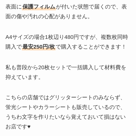
表面に
保護フィルム
が付いた状態で届くので、表
面の傷や汚れの心配がありません。
A4サイズの場合1枚辺り480円ですが、複数枚同時
購入で
最安250円/枚
で購入することができます！
私も普段から20枚セットで一括購入して材料費を
抑えています。
こちらの店舗ではグリッターシートのみならず、
蛍光シートやカラーシートも販売しているので、
うちわ文字を作りたいなら覚えておいて損はない
お店です♥