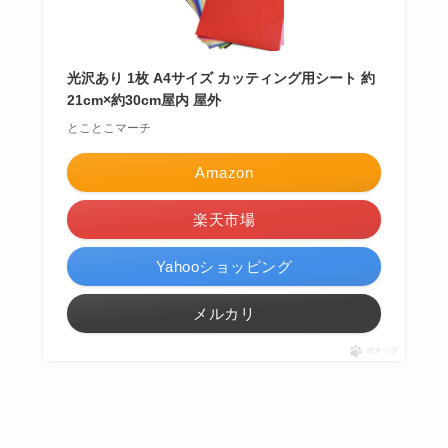
光沢あり 1枚 A4サイズ カッティング用シート 約
21cm×約30cm屋内 屋外
とことこマーチ
Amazon
楽天市場
Yahooショッピング
メルカリ
ポチップ