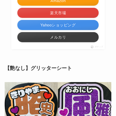
Amazon
楽天市場
Yahooショッピング
メルカリ
ポチップ
【艶なし】グリッターシート