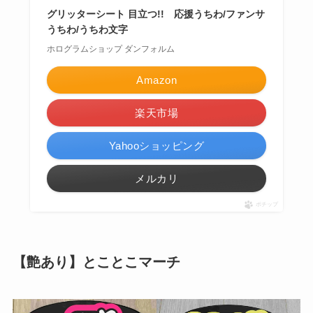
グリッターシート 目立つ!! 応援うちわ/ファンサ
うちわ/うちわ文字
ホログラムショップ ダンフォルム
Amazon
楽天市場
Yahooショッピング
メルカリ
ポチップ
【艶あり】とことこマーチ